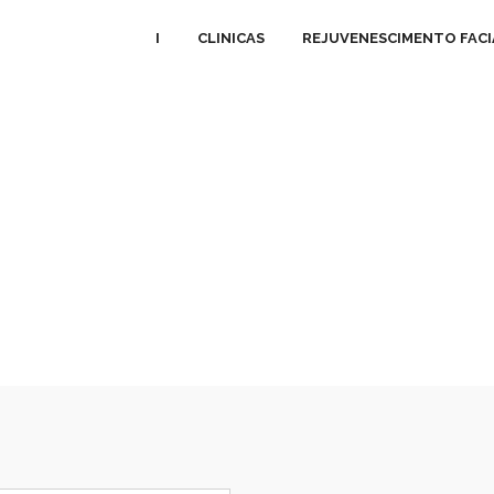
I
CLINICAS
REJUVENESCIMENTO FACI
IS INFORMAÇ