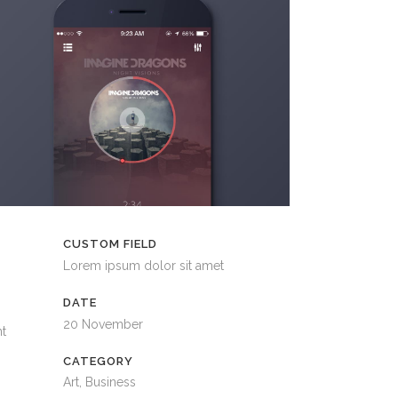
CUSTOM FIELD
Lorem ipsum dolor sit amet
DATE
20 November
nt
CATEGORY
Art, Business