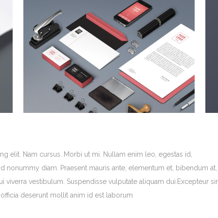
g elit. Nam cursus. Morbi ut mi. Nullam enim leo, egestas id,
end nonummy diam. Praesent mauris ante, elementum et, bibendum at,
dui viverra vestibulum. Suspendisse vulputate aliquam dui.Excepteur si
officia deserunt mollit anim id est laborum