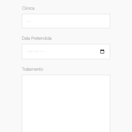
Clinica
Data Pretendida
Tratamento