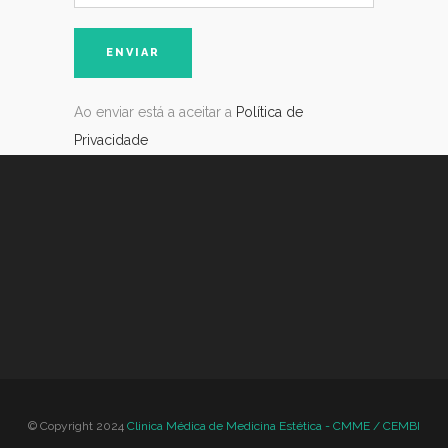
Ao enviar está a aceitar a
Política de
Privacidade
© Copyright 2024
Clinica Médica de Medicina Estética - CMME / CEMBI