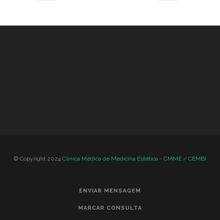
© Copyright 2024
Clinica Médica de Medicina Estética - CMME / CEMBI
ENVIAR MENSAGEM
MARCAR CONSULTA