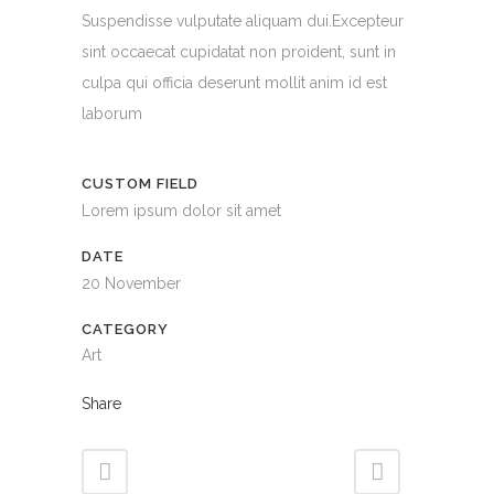
Suspendisse vulputate aliquam dui.Excepteur
sint occaecat cupidatat non proident, sunt in
culpa qui officia deserunt mollit anim id est
laborum
CUSTOM FIELD
Lorem ipsum dolor sit amet
DATE
20 November
CATEGORY
Art
Share