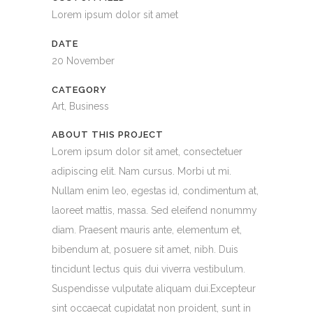
Lorem ipsum dolor sit amet
DATE
20 November
CATEGORY
Art, Business
ABOUT THIS PROJECT
Lorem ipsum dolor sit amet, consectetuer
adipiscing elit. Nam cursus. Morbi ut mi.
Nullam enim leo, egestas id, condimentum at,
laoreet mattis, massa. Sed eleifend nonummy
diam. Praesent mauris ante, elementum et,
bibendum at, posuere sit amet, nibh. Duis
tincidunt lectus quis dui viverra vestibulum.
Suspendisse vulputate aliquam dui.Excepteur
sint occaecat cupidatat non proident, sunt in