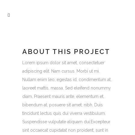
ABOUT THIS PROJECT
Lorem ipsum dolor sit amet, consectetuer
adipiscing elit. Nam cursus. Morbi ut mi.
Nullam enim leo, egestas id, condimentum at,
laoreet mattis, massa. Sed eleifend nonummy
diam. Praesent mauris ante, elementum et,
bibendum at, posuere sit amet, nibh. Duis
tincidunt lectus quis dui viverra vestibulum.
Suspendisse vulputate aliquam dui.Excepteur
sint occaecat cupidatat non proident, sunt in