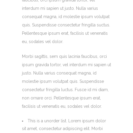
faucibus, orci ipsum gravida tortor, vel
interdum mi sapien ut justo. Nulla varius
consequat magna, id molestie ipsum volutpat
quis. Suspendisse consectetur fringilla suctus.
Pellentesque ipsum erat, facilisis ut venenatis
eu, sodales vel dolor.
Morbi sagittis, sem quis lacinia faucibus, orci
ipsum gravida tortor, vel interdum mi sapien ut
justo. Nulla varius consequat magna, id
molestie ipsum volutpat quis. Suspendisse
consectetur fringilla luctus. Fusce id mi diam,
non ornare orci. Pellentesque ipsum erat,
facilisis ut venenatis eu, sodales vel dolor.
This is a unorder list. Lorem ipsum dolor
sit amet, consectetur adipiscing elit. Morbi