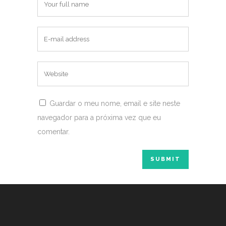
Guardar o meu nome, email e site neste
navegador para a próxima vez que eu
comentar.