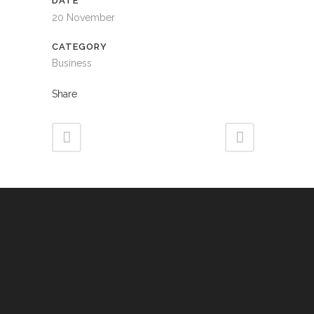
DATE
20 November
CATEGORY
Business
Share