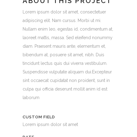
ABOUT THIS PROJECT
Lorem ipsum dolor sit amet, consectetuer
adipiscing elit. Nam cursus. Morbi ut mi.
Nullam enim leo, egestas id, condimentum at,
laoreet mattis, massa. Sed eleifend nonummy
diam. Praesent mauris ante, elementum et,
bibendum at, posuere sit amet, nibh. Duis
tincidunt lectus quis dui viverra vestibulum.
Suspendisse vulputate aliquam dui.Excepteur
sint occaecat cupidatat non proident, sunt in
culpa qui officia deserunt mollit anim id est
laborum
CUSTOM FIELD
Lorem ipsum dolor sit amet